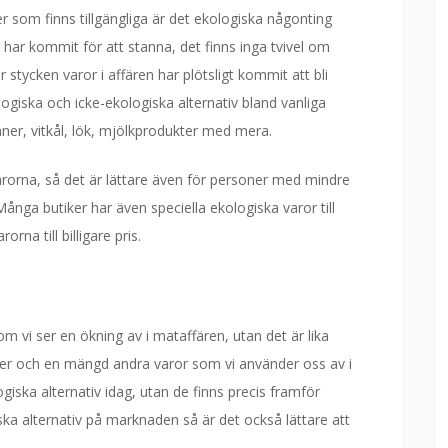
r som finns tillgängliga är det ekologiska någonting
har kommit för att stanna, det finns inga tvivel om
 stycken varor i affären har plötsligt kommit att bli
logiska och icke-ekologiska alternativ bland vanliga
ner, vitkål, lök, mjölkprodukter med mera.
 varorna, så det är lättare även för personer med mindre
Många butiker har även speciella ekologiska varor till
rna till billigare pris.
om vi ser en ökning av i mataffären, utan det är lika
ker och en mängd andra varor som vi använder oss av i
ologiska alternativ idag, utan de finns precis framför
ka alternativ på marknaden så är det också lättare att