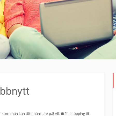
bbnytt
r som man kan titta närmare på! Allt ifrån shopping till