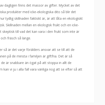
av dagligen finns det massor av gifter. Mycket av det
ska produkter med icke-ekologiska dito så blir det
ur tydlig skillnaden faktiskt är, är att låta en ekologiskt
isk. Skillnaden mellan en ekologisk frukt och en icke-
skeptisk till vad det kan vara i den frukt som inte är
 och fräsch så länge.
så är det varje förälders ansvar att se till att de
n på de minsta i familjen är giftfria. Det är så
e är snabbare än ögat på att stoppa in allt de
n vi ju i alla fall vara vänliga nog att se efter så att