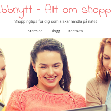
bbnytt – Allt om shoppi
Shoppingtips för dig som älskar handla på nätet
Startsida
Blogg
Kontakta