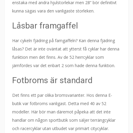
enstaka med andra hjulstorlekar men 28” bör definitivt
kunna sägas vara den vanligaste storleken.
Låsbar framgaffel
Har cykeln fjädring på famgaffeln? Kan denna fjädring
låsas? Det är inte oväntat att ytterst få cyklar har denna
funktion men det finns. Av de 52 herrcyklar som
jämfördes var det enbart 2 som hade denna funktion.
Fotbroms är standard
Det finns ett par olika bromsvarianter. Hos denna E-
butik var fotbroms vanligast. Detta med 40 av 52
modeller. Här bör man däremot påpeka att det inte
handlar om någon sportbutik som säljer terrängcyklar
och racercyklar utan utbudet var primärt citycyklar.