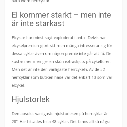
bara inom herrcyklar.
El kommer starkt – men inte
är inte starkast
Elcyklar har minst sagt exploderat i antal. Delvis har
elcykelpremien gjort sitt men många intresserar sig för
dessa cyklar även om någon premie inte går att få. De
kostar mer men ger en skön extraskjuts på cykelturen.
Men det är inte den vanligaste herrcykeln. Av de 52
herrcyklar som butiken hade var det enbart 13 som var
elcykel.
Hjulstorlek
Den absolut vanligaste hjulstorleken på herrcyklar är
28”. Här hittades hela 48 cyklar. Det fanns alltså några