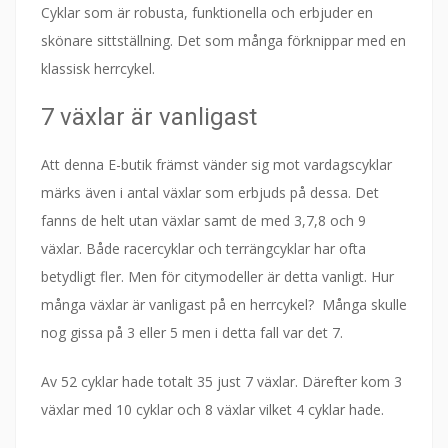
Cyklar som är robusta, funktionella och erbjuder en
skönare sittställning. Det som många förknippar med en
klassisk herrcykel.
7 växlar är vanligast
Att denna E-butik främst vänder sig mot vardagscyklar
märks även i antal växlar som erbjuds på dessa. Det
fanns de helt utan växlar samt de med 3,7,8 och 9
växlar. Både racercyklar och terrängcyklar har ofta
betydligt fler. Men för citymodeller är detta vanligt. Hur
många växlar är vanligast på en herrcykel? Många skulle
nog gissa på 3 eller 5 men i detta fall var det 7.
Av 52 cyklar hade totalt 35 just 7 växlar. Därefter kom 3
växlar med 10 cyklar och 8 växlar vilket 4 cyklar hade.