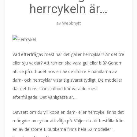
herrcykeln är…
av
Webbnytt
Vad efterfrågas mest när det gäller herrcyklar? Är det tre
eller sju växlar? Att ramen ska vara gul eller blå? Genom
att se på utbudet hos en av de större E-handlarna av
dam- och herrcyklar visar sig svaret tydligt. De modeller
där det finns störst utbud bör vara de mest
efterfrågade. Det vanligaste är….
Oavsett om du vill köpa en dam- eller herrcykel finns det
mängder av cyklar att välja på. Väljer du att beställa från
en av de större E-butikerna finns hela 52 modeller –